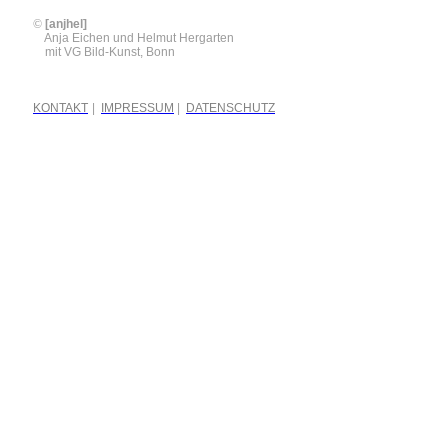
©
[anjhel]
©
Anja Eichen und Helmut Hergarten
©
mit VG Bild-Kunst, Bonn
KONTAKT
|
IMPRESSUM
|
DATENSCHUTZ